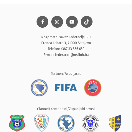
Nogometni savez Federacije BiH
Franca Lehara 3, 71000 Sarajevo
Telefon: +387 33 556 650
E-mail:
federacija@nsfbih.ba
Partneri/Asocijacije
Članovi/Kantonalni/Županijski savezi