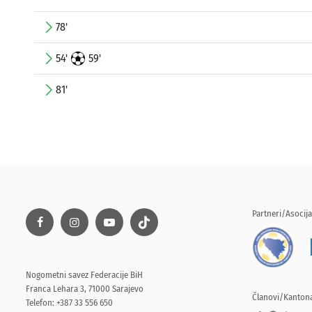
78'
54'
59'
81'
Partneri/Asocija
Nogometni savez Federacije BiH
Franca Lehara 3, 71000 Sarajevo
Članovi/Kantona
Telefon: +387 33 556 650