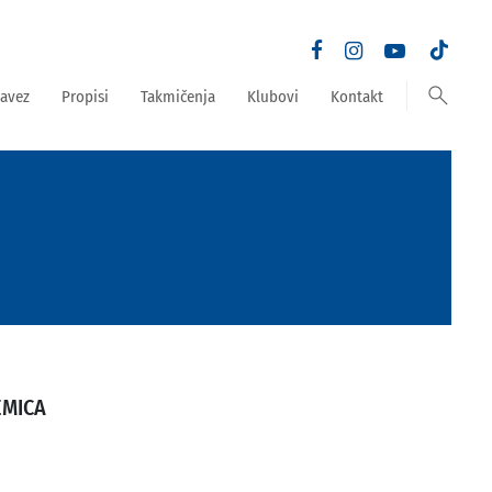
search
avez
Propisi
Takmičenja
Klubovi
Kontakt
EMICA