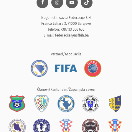
Nogometni savez Federacije BiH
Franca Lehara 3, 71000 Sarajevo
Telefon: +387 33 556 650
E-mail:
federacija@nsfbih.ba
Partneri/Asocijacije
Članovi/Kantonalni/Županijski savezi