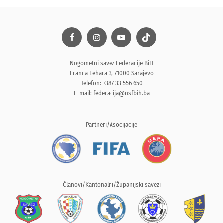
Nogometni savez Federacije BiH
Franca Lehara 3, 71000 Sarajevo
Telefon: +387 33 556 650
E-mail:
federacija@nsfbih.ba
Partneri/Asocijacije
Članovi/Kantonalni/Županijski savezi