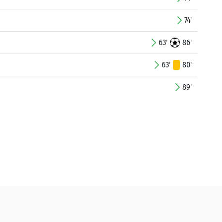
74'
63'
86'
63'
80'
89'