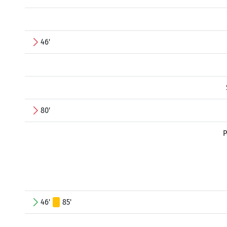
46'
80'
P
46'
85'