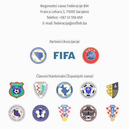
Nogometni savez Federacije BiH
Franca Lehara 3, 71000 Sarajevo
Telefon: +387 33 556 650
E-mail:
federacija@nsfbih.ba
Partneri/Asocijacije
Članovi/Kantonalni/Županijski savezi