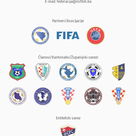
E-mail:
federacija@nsfbih.ba
Partneri/Asocijacije
Članovi/Kantonalni/Županijski savezi
Entitetski savez