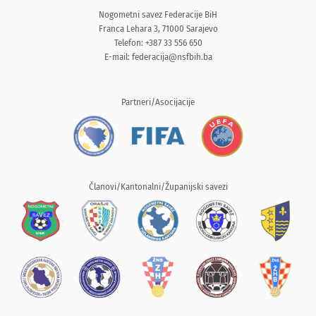
Nogometni savez Federacije BiH
Franca Lehara 3, 71000 Sarajevo
Telefon: +387 33 556 650
E-mail:
federacija@nsfbih.ba
Partneri/Asocijacije
Članovi/Kantonalni/Županijski savezi