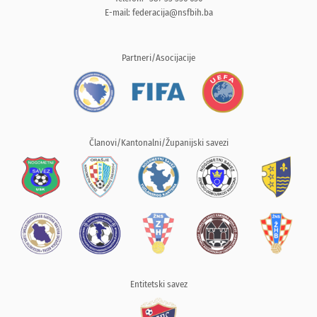
E-mail:
federacija@nsfbih.ba
Partneri/Asocijacije
Članovi/Kantonalni/Županijski savezi
Entitetski savez