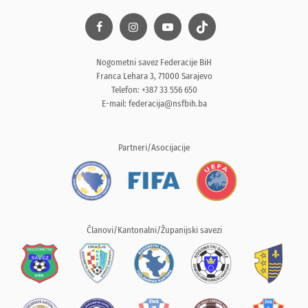
Nogometni savez Federacije BiH
Franca Lehara 3, 71000 Sarajevo
Telefon: +387 33 556 650
E-mail:
federacija@nsfbih.ba
Partneri/Asocijacije
Članovi/Kantonalni/Županijski savezi