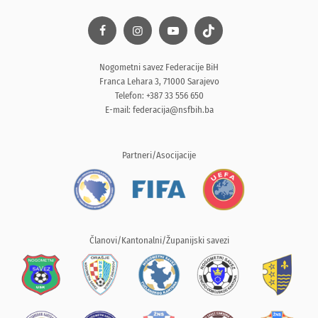
Nogometni savez Federacije BiH
Franca Lehara 3, 71000 Sarajevo
Telefon: +387 33 556 650
E-mail:
federacija@nsfbih.ba
Partneri/Asocijacije
Članovi/Kantonalni/Županijski savezi