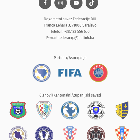
Nogometni savez Federacije BiH
Franca Lehara 3, 71000 Sarajevo
Telefon: +387 33 556 650
E-mail:
federacija@nsfbih.ba
Partneri/Asocijacije
Članovi/Kantonalni/Županijski savezi