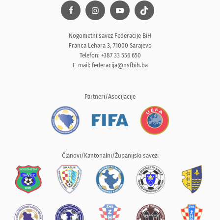
Nogometni savez Federacije BiH
Franca Lehara 3, 71000 Sarajevo
Telefon: +387 33 556 650
E-mail:
federacija@nsfbih.ba
Partneri/Asocijacije
Članovi/Kantonalni/Županijski savezi