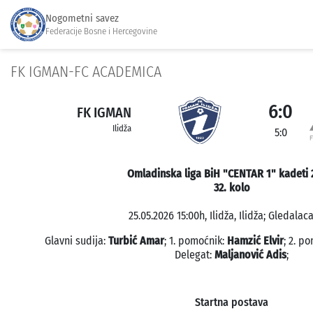
Nogometni savez
Federacije Bosne i Hercegovine
FK IGMAN-FC ACADEMICA
6:0
FK IGMAN
Ilidža
5:0
Omladinska liga BiH "CENTAR 1" kadeti 
32. kolo
25.05.2026 15:00h, Ilidža, Ilidža; Gledalaca
Glavni sudija:
Turbić Amar
; 1. pomoćnik:
Hamzić Elvir
; 2. p
Delegat:
Maljanović Adis
;
Startna postava