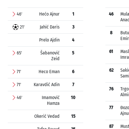
46'
Hećo Ajnur
1
46
Mula
Anad
21'
Jahić Daris
3
8
Butu
Emir
Prelo Ajdin
4
61
Mas
65'
Šabanović
5
Imr
Zeid
62
Saki
71'
Heco Eman
6
Sam
71'
Karavdić Adin
7
76
Trgo
Almi
46'
Imamović
10
Hamza
77
Đoz
Ajnu
Okerić Vedad
15
87
Must