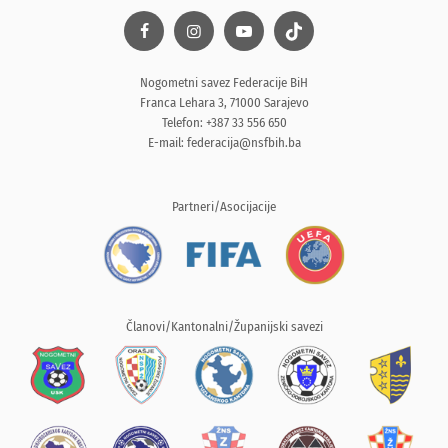
Nogometni savez Federacije BiH
Franca Lehara 3, 71000 Sarajevo
Telefon: +387 33 556 650
E-mail:
federacija@nsfbih.ba
Partneri/Asocijacije
Članovi/Kantonalni/Županijski savezi