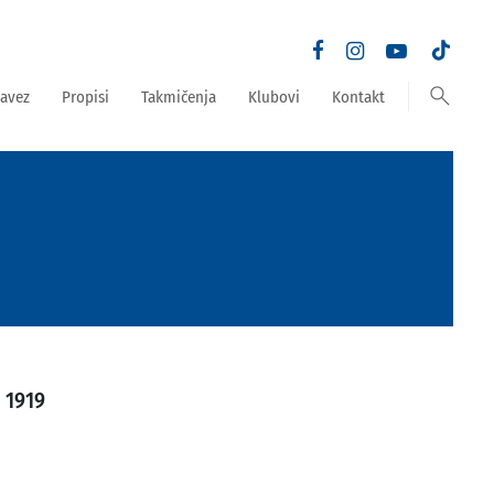
search
avez
Propisi
Takmičenja
Klubovi
Kontakt
 1919