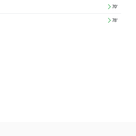
70'
78'