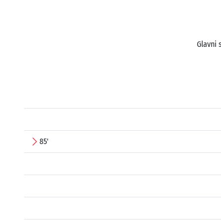
Glavni 
85'