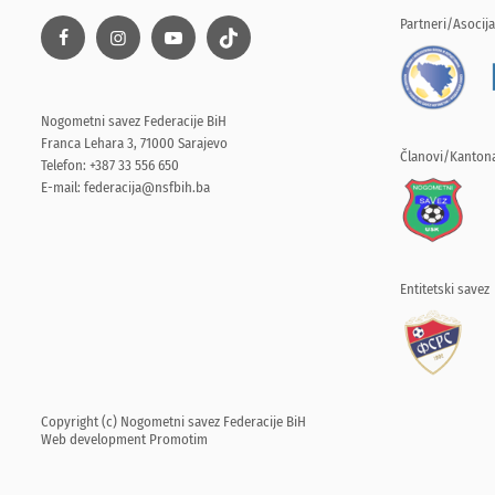
Partneri/Asocija
Nogometni savez Federacije BiH
Franca Lehara 3, 71000 Sarajevo
Članovi/Kantona
Telefon: +387 33 556 650
E-mail:
federacija@nsfbih.ba
Entitetski savez
Copyright (c) Nogometni savez Federacije BiH
Web development
Promotim