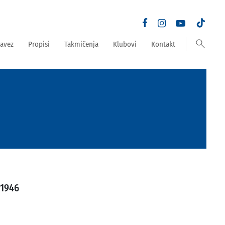
search
avez
Propisi
Takmičenja
Klubovi
Kontakt
 1946