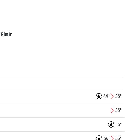
 Elmir
;
49'
56'
56'
15'
56'
56'