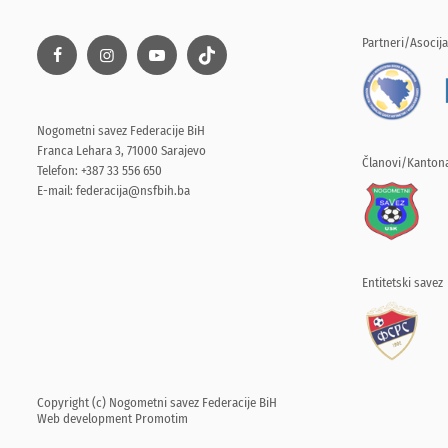
Partneri/Asocija
Nogometni savez Federacije BiH
Franca Lehara 3, 71000 Sarajevo
Članovi/Kantona
Telefon: +387 33 556 650
E-mail:
federacija@nsfbih.ba
Entitetski savez
Copyright (c) Nogometni savez Federacije BiH
Web development
Promotim