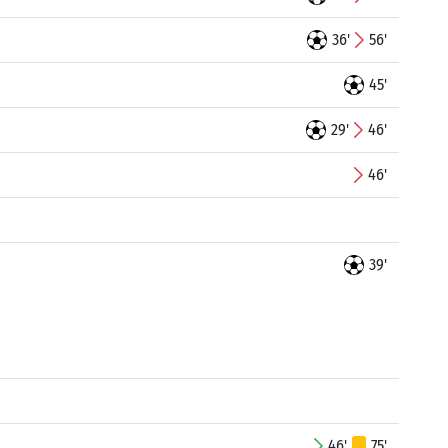
36'
56'
45'
29'
46'
46'
39'
46'
75'