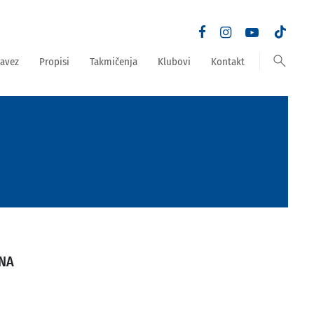
search
avez
Propisi
Takmičenja
Klubovi
Kontakt
NA