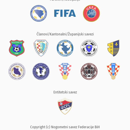
Članovi/Kantonalni/Županijski savezi
Entitetski savez
Copyright (c) Nogometni savez Federacije BiH