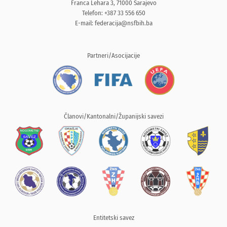
Franca Lehara 3, 71000 Sarajevo
Telefon: +387 33 556 650
E-mail:
federacija@nsfbih.ba
Partneri/Asocijacije
Članovi/Kantonalni/Županijski savezi
Entitetski savez