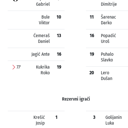
Gabriel
Dimitrije
Bule
10
11
Šarenac
Viktor
Darko
Ćemeraš
13
16
Popadić
Daniel
Uroš
Jagić Ante
16
19
Puhalo
Slavko
77'
Kukrika
19
Roko
20
Lero
Dušan
Rezervni igrači
Krešić
1
3
Golijanin
Josip
Luka