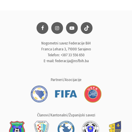
Nogometni savez Federacije BiH
Franca Lehara 3, 71000 Sarajevo
Telefon: +387 33 556 650
E-mail:
federacija@nsfbih.ba
Partneri/Asocijacije
Članovi/Kantonalni/Županijski savezi