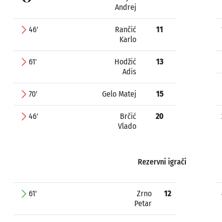
Andrej
46'
Rančić
11
Karlo
61'
Hodžić
13
Adis
70'
Gelo Matej
15
46'
Brčić
20
Vlado
Rezervni igrači
61'
Zrno
12
Petar