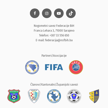
Nogometni savez Federacije BiH
Franca Lehara 3, 71000 Sarajevo
Telefon: +387 33 556 650
E-mail:
federacija@nsfbih.ba
Partneri/Asocijacije
Članovi/Kantonalni/Županijski savezi