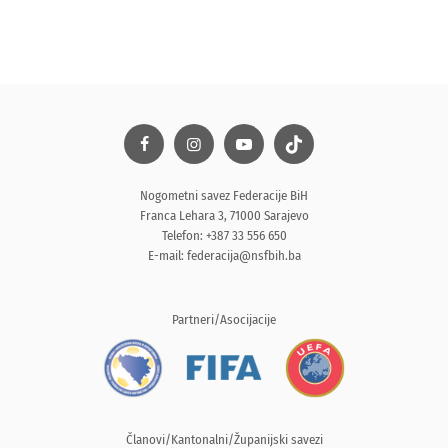
Nogometni savez Federacije BiH
Franca Lehara 3, 71000 Sarajevo
Telefon: +387 33 556 650
E-mail:
federacija@nsfbih.ba
Partneri/Asocijacije
Članovi/Kantonalni/Županijski savezi