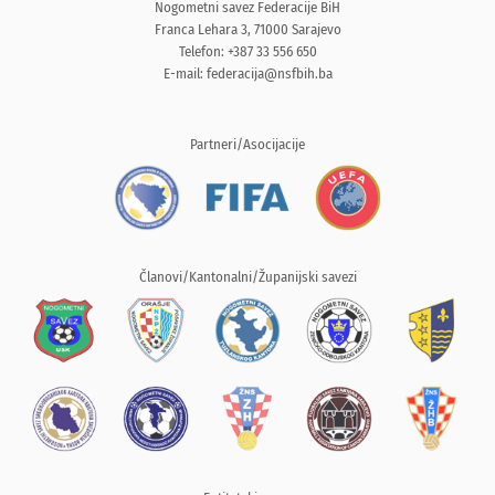
Nogometni savez Federacije BiH
Franca Lehara 3, 71000 Sarajevo
Telefon: +387 33 556 650
E-mail:
federacija@nsfbih.ba
Partneri/Asocijacije
Članovi/Kantonalni/Županijski savezi