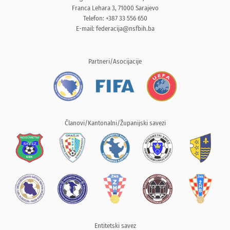
Franca Lehara 3, 71000 Sarajevo
Telefon: +387 33 556 650
E-mail:
federacija@nsfbih.ba
Partneri/Asocijacije
Članovi/Kantonalni/Županijski savezi
Entitetski savez