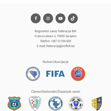
Nogometni savez Federacije BiH
Franca Lehara 3, 71000 Sarajevo
Telefon: +387 33 556 650
E-mail:
federacija@nsfbih.ba
Partneri/Asocijacije
Članovi/Kantonalni/Županijski savezi