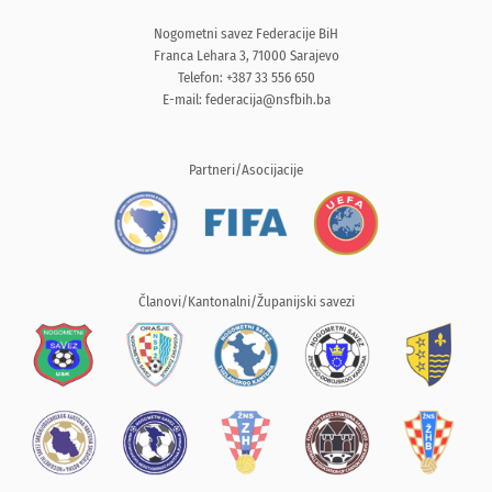
Nogometni savez Federacije BiH
Franca Lehara 3, 71000 Sarajevo
Telefon: +387 33 556 650
E-mail:
federacija@nsfbih.ba
Partneri/Asocijacije
Članovi/Kantonalni/Županijski savezi