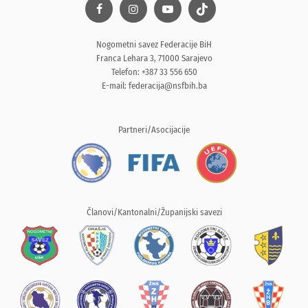
Nogometni savez Federacije BiH
Franca Lehara 3, 71000 Sarajevo
Telefon: +387 33 556 650
E-mail:
federacija@nsfbih.ba
Partneri/Asocijacije
Članovi/Kantonalni/Županijski savezi