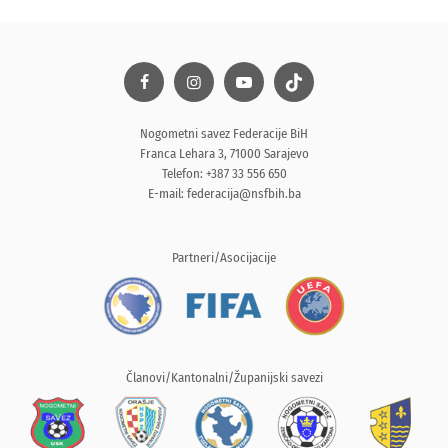
Nogometni savez Federacije BiH
Franca Lehara 3, 71000 Sarajevo
Telefon: +387 33 556 650
E-mail:
federacija@nsfbih.ba
Partneri/Asocijacije
Članovi/Kantonalni/Županijski savezi