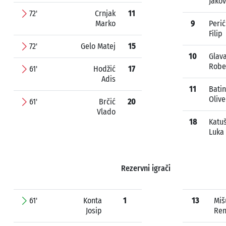
Jakov
72'
Crnjak
11
Marko
9
Perić
Filip
72'
Gelo Matej
15
10
Glav
Robe
61'
Hodžić
17
Adis
11
Batin
Olive
61'
Brčić
20
Vlado
18
Katuš
Luka
Rezervni igrači
61'
Konta
1
13
Miš
Josip
Ren