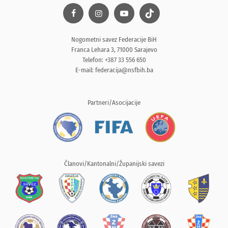
Nogometni savez Federacije BiH
Franca Lehara 3, 71000 Sarajevo
Telefon: +387 33 556 650
E-mail:
federacija@nsfbih.ba
Partneri/Asocijacije
Članovi/Kantonalni/Županijski savezi