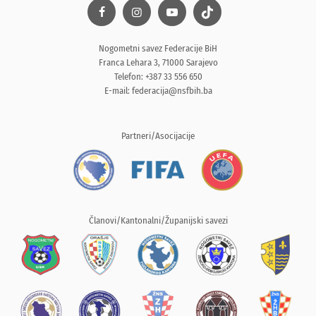
Nogometni savez Federacije BiH
Franca Lehara 3, 71000 Sarajevo
Telefon: +387 33 556 650
E-mail:
federacija@nsfbih.ba
Partneri/Asocijacije
Članovi/Kantonalni/Županijski savezi