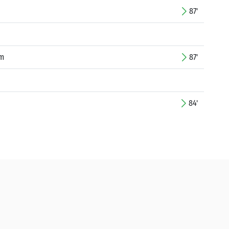
87'
im
87'
84'