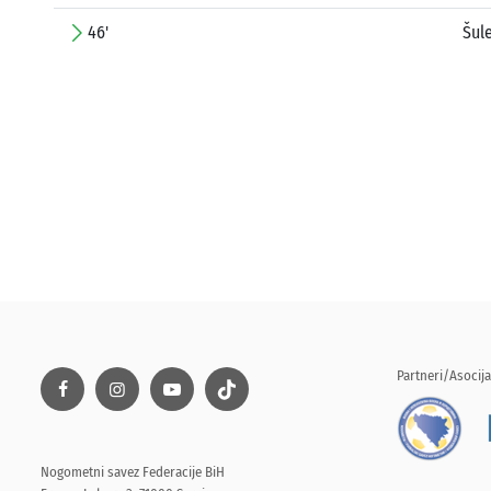
46'
Šul
Partneri/Asocija
Nogometni savez Federacije BiH