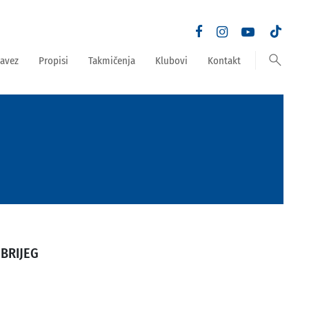
search
avez
Propisi
Takmičenja
Klubovi
Kontakt
 BRIJEG