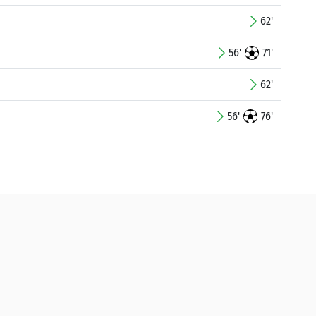
62'
56'
71'
62'
56'
76'