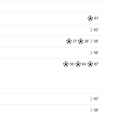
81'
62'
21'
26'
56'
56'
36'
64'
87'
62'
56'