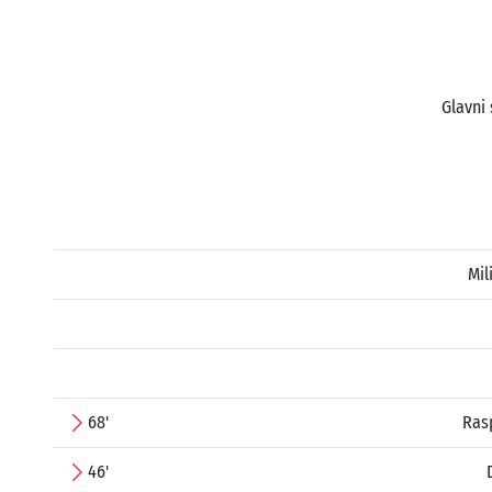
Glavni 
Mil
68'
Ras
46'