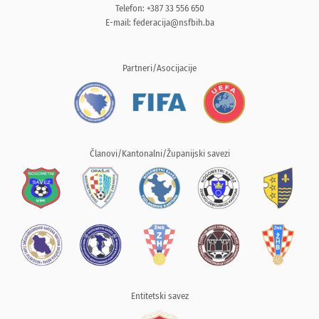
Telefon: +387 33 556 650
E-mail:
federacija@nsfbih.ba
Partneri/Asocijacije
Članovi/Kantonalni/Županijski savezi
Entitetski savez