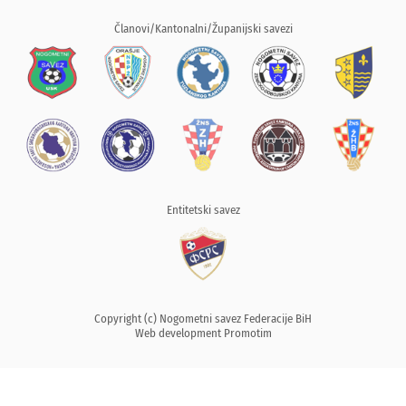
Članovi/Kantonalni/Županijski savezi
Entitetski savez
Copyright (c) Nogometni savez Federacije BiH
Web development
Promotim