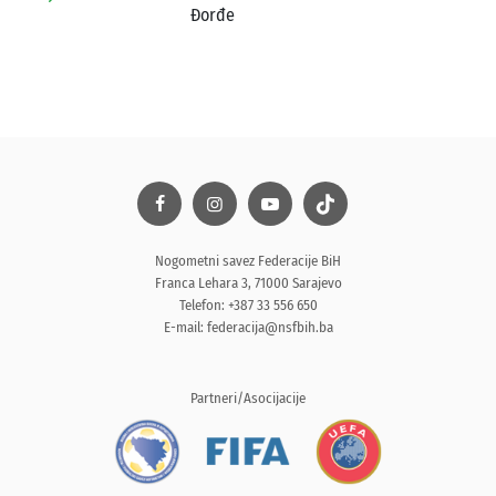
Đorđe
Nogometni savez Federacije BiH
Franca Lehara 3, 71000 Sarajevo
Telefon: +387 33 556 650
E-mail:
federacija@nsfbih.ba
Partneri/Asocijacije