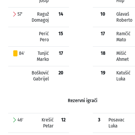
Josip
Filip
57'
Raguž
14
10
Glavaš
Domagoj
Roberto
Perić
15
17
Ramčić
Pero
Mato
84'
Tunjić
17
18
Mišić
Marko
Ahmet
Bošković
20
19
Katušić
Gabrijel
Luka
Rezervni igrači
46'
Krešić
12
3
Posavac
Petar
Luka