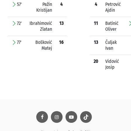
57'
Pažin
4
4
Petrović
Kristijan
Ajdin
72'
Ibrahimović
13
11
Batinić
Zlatan
Oliver
77'
Bošković
16
13
Čuljak
Matej
Ivan
20
Vidović
Josip