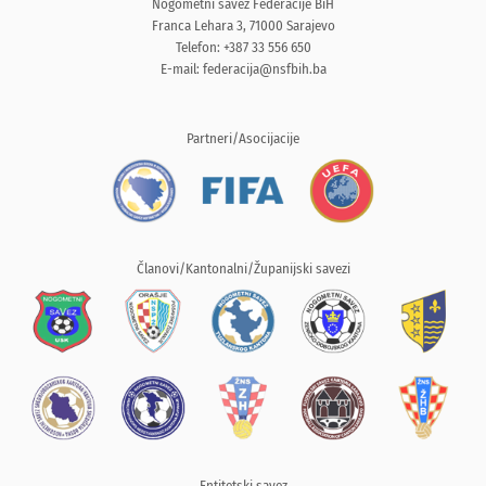
Nogometni savez Federacije BiH
Franca Lehara 3, 71000 Sarajevo
Telefon: +387 33 556 650
E-mail:
federacija@nsfbih.ba
Partneri/Asocijacije
Članovi/Kantonalni/Županijski savezi
Entitetski savez