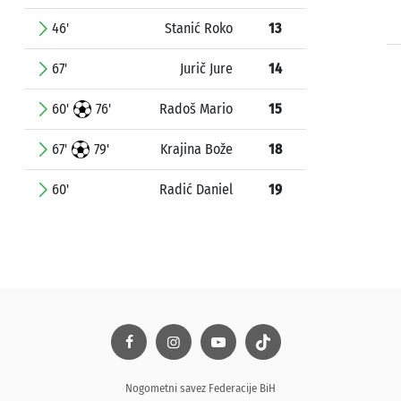
46'
Stanić Roko
13
67'
Jurič Jure
14
60'
76'
Radoš Mario
15
67'
79'
Krajina Bože
18
60'
Radić Daniel
19
Nogometni savez Federacije BiH