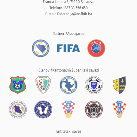
Franca Lehara 3, 71000 Sarajevo
Telefon: +387 33 556 650
E-mail:
federacija@nsfbih.ba
Partneri/Asocijacije
Članovi/Kantonalni/Županijski savezi
Entitetski savez