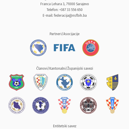
Franca Lehara 3, 71000 Sarajevo
Telefon: +387 33 556 650
E-mail:
federacija@nsfbih.ba
Partneri/Asocijacije
Članovi/Kantonalni/Županijski savezi
Entitetski savez