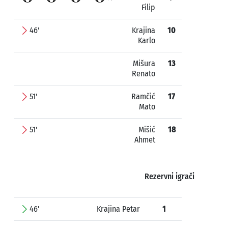
Filip
46'
Krajina
10
Karlo
Mišura
13
Renato
51'
Ramčić
17
Mato
51'
Mišić
18
Ahmet
Rezervni igrači
46'
Krajina Petar
1