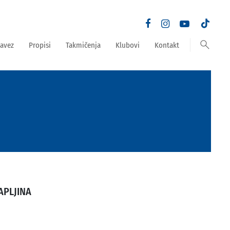
search
avez
Propisi
Takmičenja
Klubovi
Kontakt
APLJINA