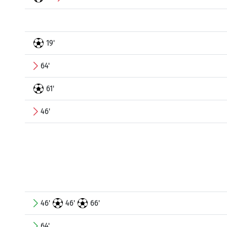
19'
64'
61'
46'
46'
46'
66'
64'