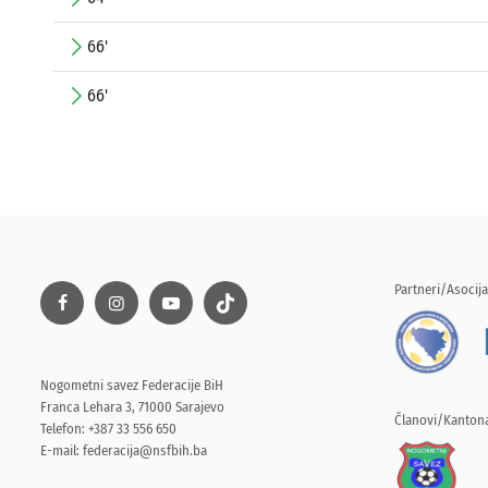
66'
66'
Partneri/Asocija
Nogometni savez Federacije BiH
Franca Lehara 3, 71000 Sarajevo
Članovi/Kantona
Telefon: +387 33 556 650
E-mail:
federacija@nsfbih.ba