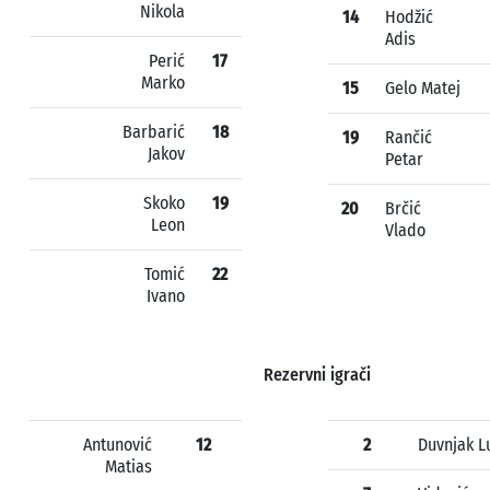
Nikola
14
Hodžić
Adis
Perić
17
Marko
15
Gelo Matej
Barbarić
18
19
Rančić
Jakov
Petar
Skoko
19
20
Brčić
Leon
Vlado
Tomić
22
Ivano
Rezervni igrači
Antunović
12
2
Duvnjak L
Matias