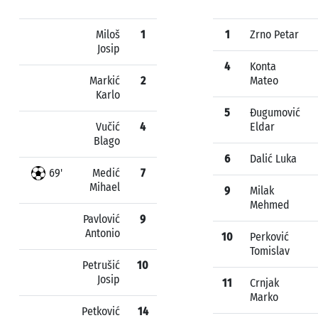
Miloš
1
1
Zrno Petar
Josip
4
Konta
Markić
2
Mateo
Karlo
5
Đugumović
Vučić
4
Eldar
Blago
6
Dalić Luka
69'
Medić
7
Mihael
9
Milak
Mehmed
Pavlović
9
Antonio
10
Perković
Tomislav
Petrušić
10
Josip
11
Crnjak
Marko
Petković
14