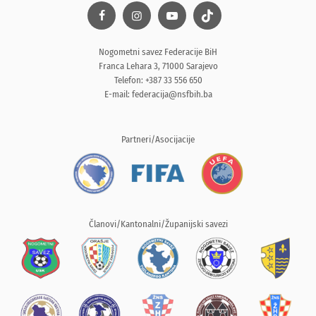
Nogometni savez Federacije BiH
Franca Lehara 3, 71000 Sarajevo
Telefon: +387 33 556 650
E-mail:
federacija@nsfbih.ba
Partneri/Asocijacije
Članovi/Kantonalni/Županijski savezi