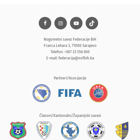
Nogometni savez Federacije BiH
Franca Lehara 3, 71000 Sarajevo
Telefon: +387 33 556 650
E-mail:
federacija@nsfbih.ba
Partneri/Asocijacije
Članovi/Kantonalni/Županijski savezi