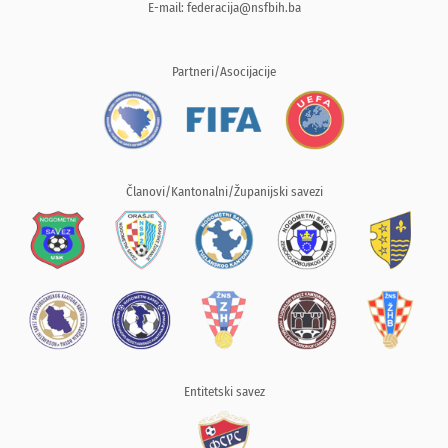
E-mail:
federacija@nsfbih.ba
Partneri/Asocijacije
Članovi/Kantonalni/Županijski savezi
Entitetski savez