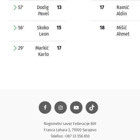
57'
Dodig
13
17
Ramić
Pavel
Aldin
56'
Skoko
15
18
Mišić
Leon
Ahmet
29'
Markić
17
Karlo
Nogometni savez Federacije BiH
Franca Lehara 3, 71000 Sarajevo
Telefon: +387 33 556 650