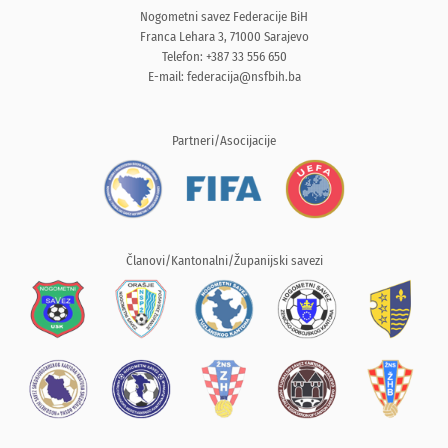
Nogometni savez Federacije BiH
Franca Lehara 3, 71000 Sarajevo
Telefon: +387 33 556 650
E-mail:
federacija@nsfbih.ba
Partneri/Asocijacije
Članovi/Kantonalni/Županijski savezi