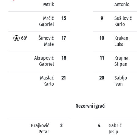
Patrik
Antonio
Mrčić
15
9
Sušilović
Gabriel
Karlo
68'
Šimović
17
10
Krakan
Mate
Luka
Akrapović
18
11
Krajina
Gabriel
Stipan
Maslać
21
20
Sabljo
Karlo
Ivan
Rezervni igrači
Brajković
2
4
Gabrić
Petar
Josip