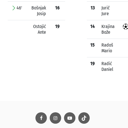
46'
Bošnjak
16
13
Jurič
Josip
Jure
Ostojić
19
14
Krajina
Ante
Bože
15
Radoš
Mario
19
Radić
Daniel