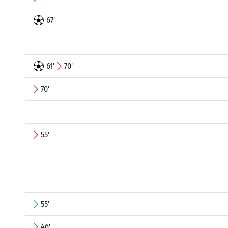
67'
61'
70'
70'
55'
55'
46'