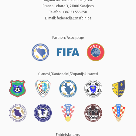
Franca Lehara 3, 71000 Sarajevo
Telefon: +387 33 556 650
E-mail:
federacija@nsfbih.ba
Partneri/Asocijacije
Članovi/Kantonalni/Županijski savezi
Entitetski savez