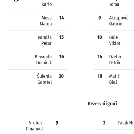
Karlo
Toma
Musa
14
9
Akrapović
Mateo
Gabriel
Pandža
15
10
Bule
Petar
Viktor
Bevanda
16
14
Džeba
Dominik
Patrik
Šulenta
20
18
Matić
Gabriel
Blaž
Rezervni igrači
Vrebac
9
2
Falak Ni
Emanuel