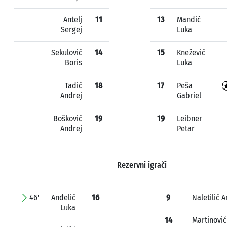
Antelj
11
13
Mandić
Sergej
Luka
Sekulović
14
15
Knežević
Boris
Luka
Tadić
18
17
Peša
Andrej
Gabriel
Bošković
19
19
Leibner
Andrej
Petar
Rezervni igrači
46'
Anđelić
16
9
Naletilić 
Luka
14
Martinović