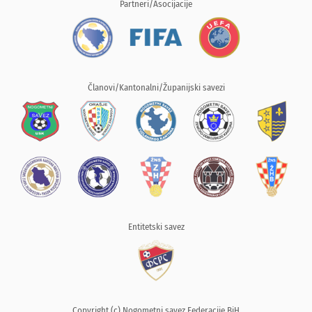
Partneri/Asocijacije
Članovi/Kantonalni/Županijski savezi
Entitetski savez
Copyright (c) Nogometni savez Federacije BiH