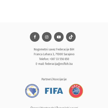
Nogometni savez Federacije BiH
Franca Lehara 3, 71000 Sarajevo
Telefon: +387 33 556 650
E-mail:
federacija@nsfbih.ba
Partneri/Asocijacije