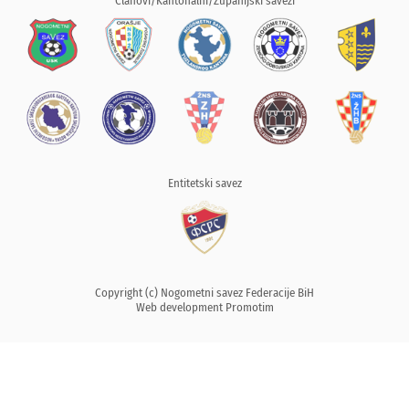
Članovi/Kantonalni/Županijski savezi
Entitetski savez
Copyright (c) Nogometni savez Federacije BiH
Web development
Promotim